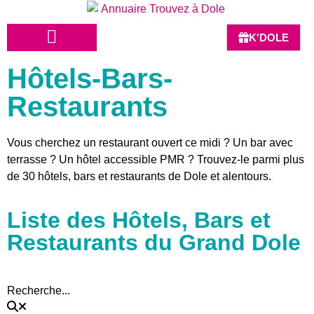
K'DOLE
Hôtels-Bars-
HÔTELS-BARS-RESTAURANTS
Restaurants
Vous cherchez un restaurant ouvert ce midi ? Un bar avec
terrasse ? Un hôtel accessible PMR ? Trouvez-le parmi plus
de 30 hôtels, bars et restaurants de Dole et alentours.
Liste des Hôtels, Bars et
Restaurants du Grand Dole
Recherche...