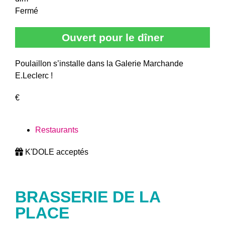
Fermé
Ouvert pour le dîner
Poulaillon s’installe dans la Galerie Marchande
E.Leclerc !
€
Restaurants
K'DOLE acceptés
BRASSERIE DE LA
PLACE