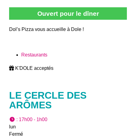
Ouvert pour le dîner
Dol’s Pizza vous accueille à Dole !
Restaurants
K'DOLE acceptés
LE CERCLE DES
ARÔMES
:
17h00 - 1h00
lun
Fermé