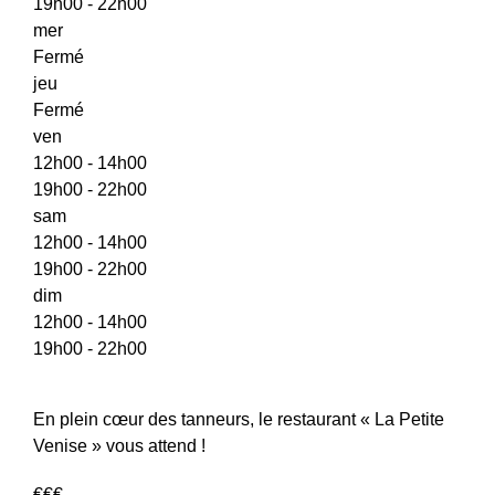
19h00 - 22h00
mer
Fermé
jeu
Fermé
ven
12h00 - 14h00
19h00 - 22h00
sam
12h00 - 14h00
19h00 - 22h00
dim
12h00 - 14h00
19h00 - 22h00
En plein cœur des tanneurs, le restaurant « La Petite
Venise » vous attend !
€€€