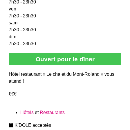
7h30 - 23h30
ven
7h30 - 23h30
sam
7h30 - 23h30
dim
7h30 - 23h30
Ouvert pour le dîner
Hôtel restaurant « Le chalet du Mont-Roland » vous
attend !
€€€
Hôtels
et
Restaurants
K'DOLE acceptés