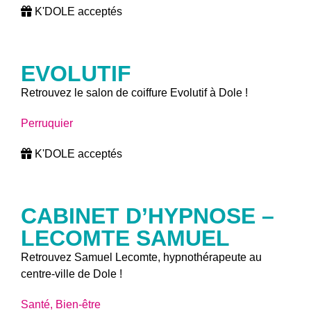
K'DOLE acceptés
EVOLUTIF
Retrouvez le salon de coiffure Evolutif à Dole !
Perruquier
K'DOLE acceptés
CABINET D’HYPNOSE –
LECOMTE SAMUEL
Retrouvez Samuel Lecomte, hypnothérapeute au
centre-ville de Dole !
Santé, Bien-être