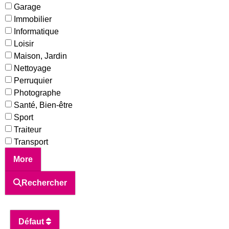
Garage
Immobilier
Informatique
Loisir
Maison, Jardin
Nettoyage
Perruquier
Photographe
Santé, Bien-être
Sport
Traiteur
Transport
More
Rechercher
Défaut