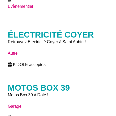
et
Evènementiel
ÉLECTRICITÉ COYER
Retrouvez Electricité Coyer à Saint Aubin !
Autre
K'DOLE acceptés
MOTOS BOX 39
Motos Box 39 à Dole !
Garage