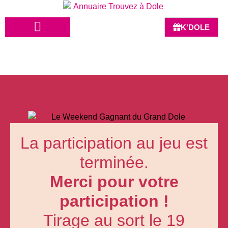
K'DOLE
HÔTELS-BARS-RESTAURANTS
La participation au jeu est
terminée.
Merci pour votre
participation !
Tirage au sort le 19