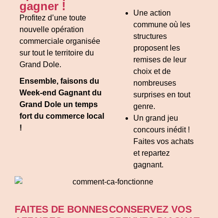
gagner !
Une action
Profitez d’une toute
commune où les
nouvelle opération
structures
commerciale organisée
proposent les
sur tout le territoire du
remises de leur
Grand Dole.
choix et de
Ensemble, faisons du
nombreuses
Week-end Gagnant du
surprises en tout
Grand Dole un temps
genre.
fort du commerce local
Un grand jeu
!
concours inédit !
Faites vos achats
et repartez
gagnant.
FAITES DE BONNES
CONSERVEZ VOS