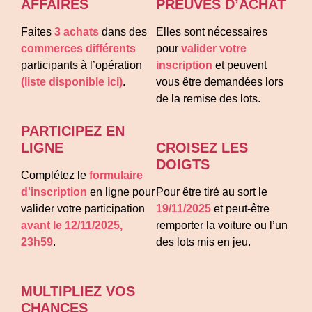
AFFAIRES
PREUVES D’ACHAT
Faites
3 achats
dans des
Elles sont nécessaires
commerces différents
pour
valider votre
participants à l’opération
inscription
et peuvent
(liste disponible ici)
.
vous être demandées lors
de la remise des lots.
PARTICIPEZ EN
LIGNE
CROISEZ LES
DOIGTS
Complétez le
formulaire
d'inscription
en ligne pour
Pour être tiré au sort le
valider votre participation
19/11/2025
et peut-être
avant le 12/11/2025,
remporter la voiture ou l’un
23h59
.
des lots mis en jeu.
MULTIPLIEZ VOS
CHANCES