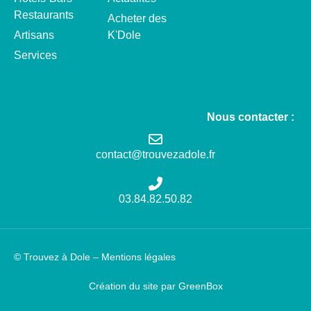
Restaurants
Acheter des
Artisans
K'Dole
Services
Nous contacter :
contact@trouvezadole.fr
03.84.82.50.82
© Trouvez à Dole –
Mentions légales
Création du site par GreenBox