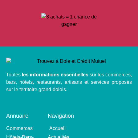
Toutes
les informations essentielles
sur les commerces,
bars, hôtels, restaurants, artisans et services proposés
sur le territoire grand-dolois.
Annuaire
Navigation
Commerces
Accueil
Hôtels-Bars-
Actualités