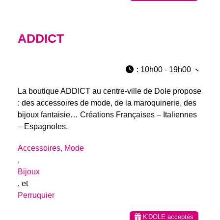
ADDICT
:
10h00 - 19h00
La boutique ADDICT au centre-ville de Dole propose
: des accessoires de mode, de la maroquinerie, des
bijoux fantaisie… Créations Françaises – Italiennes
– Espagnoles.
Accessoires, Mode
,
Bijoux
, et
Perruquier
K'DOLE acceptés