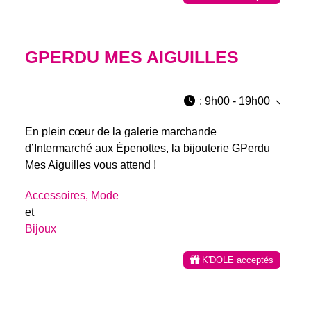
GPERDU MES AIGUILLES
:
9h00 - 19h00
En plein cœur de la galerie marchande
d’Intermarché aux Épenottes, la bijouterie GPerdu
Mes Aiguilles vous attend !
Accessoires, Mode
et
Bijoux
K'DOLE acceptés