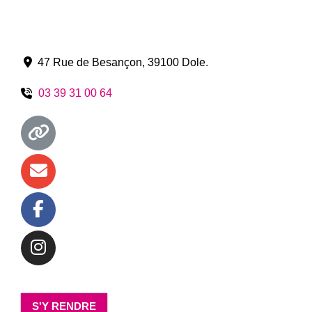
47 Rue de Besançon
,
39100
Dole
.
03 39 31 00 64
S'Y RENDRE