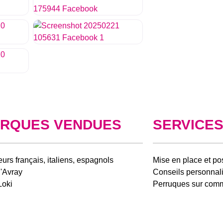
RQUES VENDUES
SERVICE
urs français, italiens, espagnols
Mise en place et p
'Avray
Conseils personnal
Loki
Perruques sur co