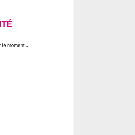
ITÉ
 trouvé pour votre