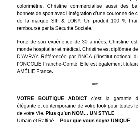
colorimétrie. Christine commercialise aussi des b
bonnets de sport avec l’intégration d’une couronne de 
de la marque SIF & LOKY. Un produit 100 % Fra
remboursé par la Sécurité Sociale.
Forte de son expérience de 30 années, Christine est
monde hospitalier et médical. Christine est diplômée 
D’AVRAY. Référencée par l’INCA (l’institut national d
l’ONCOLIE Franche-Comté. Elle est également titulair
AMÉLIE France.
***
VOTRE BOUTIQUE ADDICT
c’est la garantie d
élégante et contemporaine de votre look pour toutes l
de votre Vie.
Plus qu’un NOM… UN STYLE
Urbain et Raffiné…
Pour que vous soyez UNIQUE
.