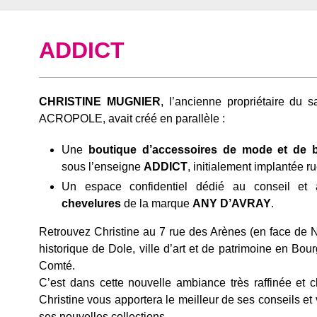
ADDICT
CHRISTINE MUGNIER
, l’ancienne propriétaire du s
ACROPOLE, avait créé en parallèle :
Une
boutique d’accessoires de mode et de bi
sous l’enseigne
ADDICT
, initialement implantée r
Un espace confidentiel dédié au conseil et
chevelures
de la marque
ANY D’AVRAY
.
Retrouvez Christine au 7 rue des Arènes (en face de 
historique de Dole, ville d’art et de patrimoine en Bo
Comté.
C’est dans cette nouvelle ambiance très raffinée et 
Christine vous apportera le meilleur de ses conseils et
ses nouvelles collections.