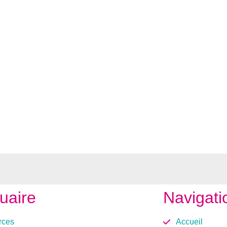
uaire
Navigati
ces
Accueil