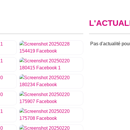
L'ACTUAL
Aucun résultat
sélection.