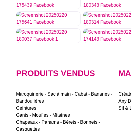
PRODUITS VENDUS
MA
Maroquinerie - Sac à main - Cabat - Bananes -
Créate
Bandoulières
Any D
Ceintures
Sif & 
Gants - Moufles - Mitaines
Chapeaux - Panama - Bérets - Bonnets -
Casquettes