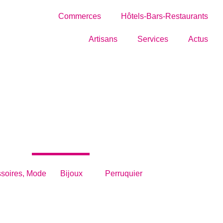
Commerces
Hôtels-Bars-Restaurants
Artisans
Services
Actus
ADDICT
soires, Mode
,
Bijoux
, et
Perruquier