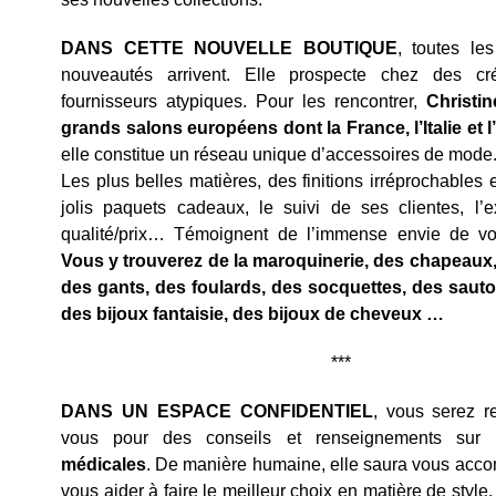
DANS CETTE NOUVELLE BOUTIQUE
, toutes le
nouveautés arrivent. Elle prospecte chez des cr
fournisseurs atypiques. Pour les rencontrer,
Christin
grands salons européens dont la France, l’Italie et
elle constitue un réseau unique d’accessoires de mode
Les plus belles matières, des finitions irréprochables 
jolis paquets cadeaux, le suivi de ses clientes, l’e
qualité/prix… Témoignent de l’immense envie de vous
Vous y trouverez de la maroquinerie, des chapeaux,
des gants, des foulards, des socquettes, des sautoi
des bijoux fantaisie, des bijoux de cheveux …
***
DANS UN ESPACE CONFIDENTIEL
, vous serez r
vous pour des conseils et renseignements sur
médicales
. De manière humaine, elle saura vous acco
vous aider à faire le meilleur choix en matière de style,