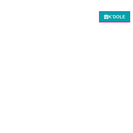
K'DOLE
Retour à la recherche