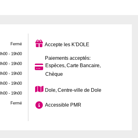
Fermé
Accepte les K'DOLE
0h00 - 19h00
Paiements acceptés:
0h00 - 19h00
Espèces
Carte Bancaire
0h00 - 19h00
Chèque
0h00 - 19h00
Dole
Centre-ville de Dole
0h00 - 19h00
Fermé
Accessible PMR