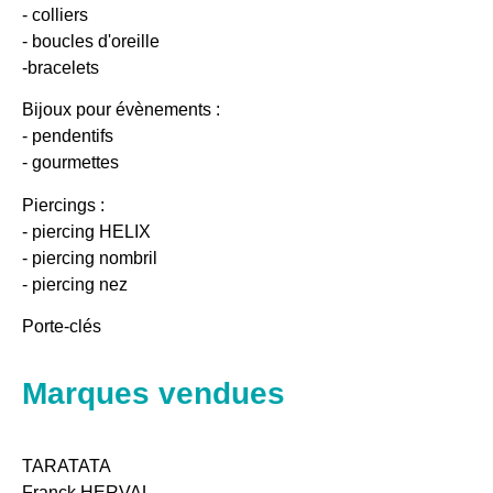
- colliers
- boucles d'oreille
-bracelets
Bijoux pour évènements :
- pendentifs
- gourmettes
Piercings :
- piercing HELIX
- piercing nombril
- piercing nez
Porte-clés
Marques vendues
TARATATA
Franck HERVAL