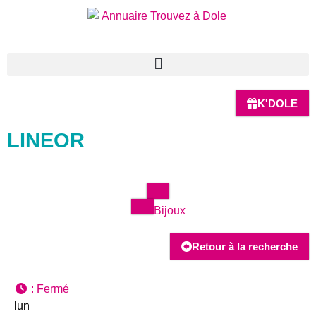
K'DOLE
LINEOR
Bijoux
Retour à la recherche
:
Fermé
lun