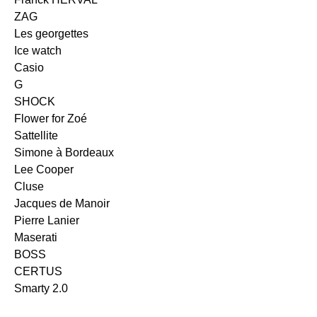
ZAG
Les georgettes
Ice watch
Casio
G
SHOCK
Flower for Zoé
Sattellite
Simone à Bordeaux
Lee Cooper
Cluse
Jacques de Manoir
Pierre Lanier
Maserati
BOSS
CERTUS
Smarty 2.0