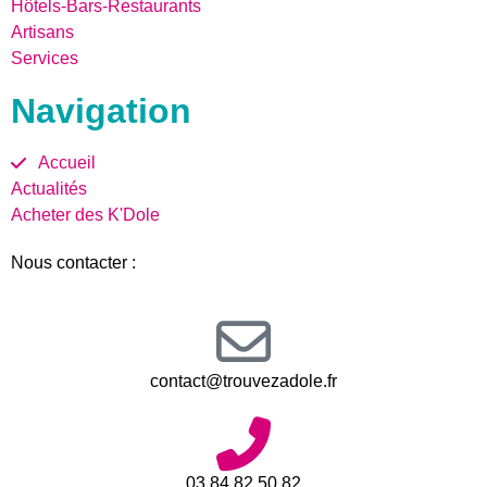
Hôtels-Bars-Restaurants
Artisans
Services
Navigation
Accueil
Actualités
Acheter des K'Dole
Nous contacter :
contact@trouvezadole.fr
03.84.82.50.82