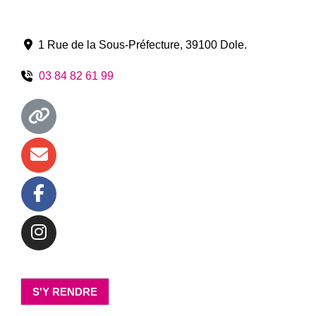
1 Rue de la Sous-Préfecture
,
39100
Dole
.
03 84 82 61 99
S'Y RENDRE