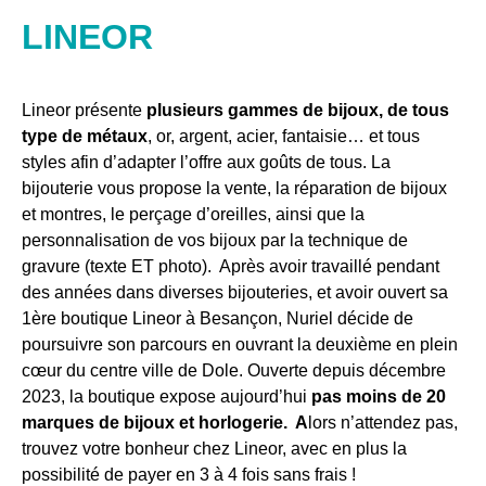
LINEOR
Lineor présente
plusieurs gammes de bijoux, de tous
type de métaux
, or, argent, acier, fantaisie… et tous
styles afin d’adapter l’offre aux goûts de tous. La
bijouterie vous propose la vente, la réparation de bijoux
et montres, le perçage d’oreilles, ainsi que la
personnalisation de vos bijoux par la technique de
gravure (texte ET photo). Après avoir travaillé pendant
des années dans diverses bijouteries, et avoir ouvert sa
1ère boutique Lineor à Besançon, Nuriel décide de
poursuivre son parcours en ouvrant la deuxième en plein
cœur du centre ville de Dole. Ouverte depuis décembre
2023, la boutique expose aujourd’hui
pas moins de
20
marques de bijoux et horlogerie. A
lors n’attendez pas,
trouvez votre bonheur chez Lineor, avec en plus la
possibilité de payer en 3 à 4 fois sans frais !