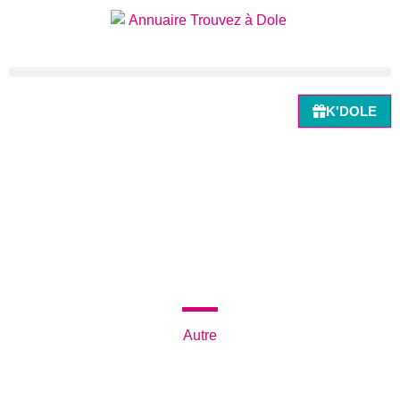
K'DOLE
Retour à la recherche
ASPHALT - EATER
Autre