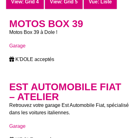
View: Grid 4
View: Grid 5
Vue: Liste
MOTOS BOX 39
Motos Box 39 à Dole !
Garage
K'DOLE acceptés
EST AUTOMOBILE FIAT
– ATELIER
Retrouvez votre garage Est Automobile Fiat, spécialisé
dans les voitures italiennes.
Garage