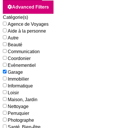
Advanced Filters
Catégorie(s)
Agence de Voyages
Aide à la personne
Autre
Beauté
Communication
Coordonier
Evènementiel
Garage
Immobilier
Informatique
Loisir
Maison, Jardin
Nettoyage
Perruquier
Photographe
Santé, Bien-être