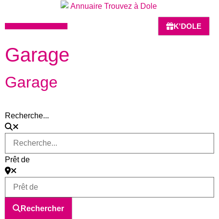
K'DOLE
HÔTELS-BARS-RESTAURANTS
Garage
Garage
Recherche...
Prêt de
Rechercher