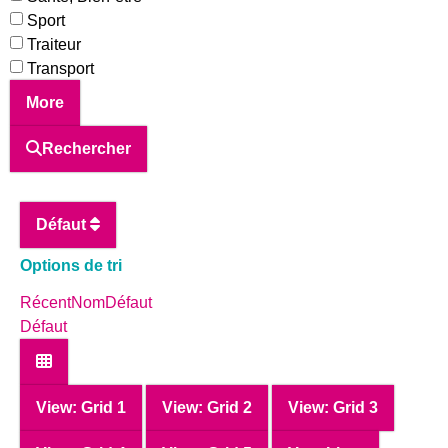
Sport
Traiteur
Transport
More
Rechercher
Défaut
Options de tri
Récent
Nom
Défaut
Défaut
View: Grid 1
View: Grid 2
View: Grid 3