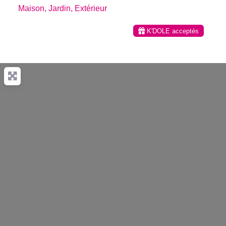
Maison, Jardin, Extérieur
K'DOLE acceptés