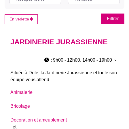
Rech
En vedette
JARDINERIE JURASSIENNE
:
9h00 - 12h00, 14h00 - 19h00
Située à Dole, la Jardinerie Jurassienne et toute son
équipe vous attend !
Animalerie
,
Bricolage
,
Décoration et ameublement
, et