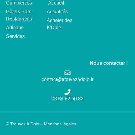
Commerces
Accueil
Hôtels-Bars-
Actualités
Restaurants
Acheter des
Artisans
K'Dole
Services
Nous contacter :
contact@trouvezadole.fr
03.84.82.50.82
© Trouvez à Dole –
Mentions légales