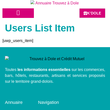
K'DOLE
Users List Item
HÔTELS-BARS-RESTAURANTS
[uwp_users_item]
Toutes
les informations essentielles
sur les commerces,
bars, hôtels, restaurants, artisans et services proposés
sur le territoire grand-dolois.
Annuaire
Navigation