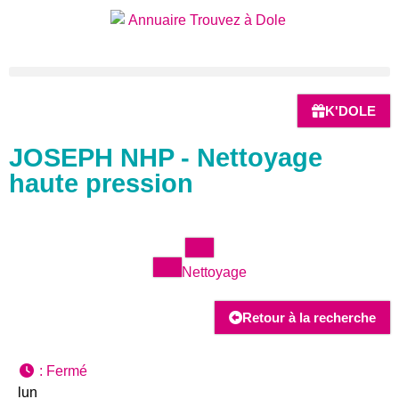
K'DOLE
JOSEPH NHP - Nettoyage
haute pression
Nettoyage
Retour à la recherche
:
Fermé
lun