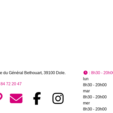
e du Général Bethouart
,
39100
Dole
.
:
8h30 - 20h0
lun
 84 72 20 47
8h30 - 20h00
mar
8h30 - 20h00
mer
8h30 - 20h00