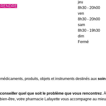
jeu
Y RENDRE
8h30 - 20h00
ven
8h30 - 20h00
sam
8h30 - 19h30
dim
Fermé
médicaments, produits, objets et instruments destinés aux
soin
conseiller quel que soit le problème que vous rencontrez
. 
e bien-être, votre pharmacie Lafayette vous accompagne au mieux 