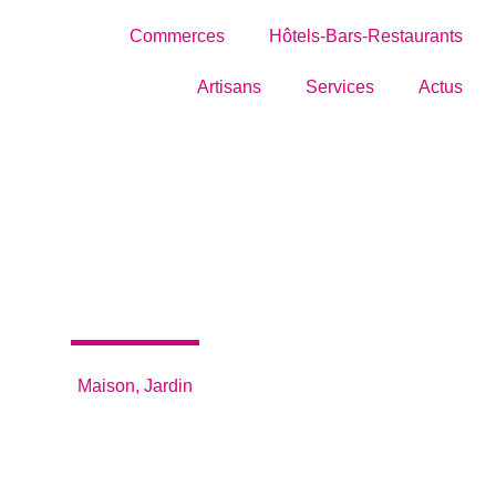
Commerces
Hôtels-Bars-Restaurants
Artisans
Services
Actus
H.G. DESIGN
Maison, Jardin