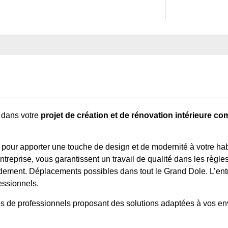
 dans votre
projet de création et de rénovation intérieure c
 pour apporter une touche de design et de modernité à votre habi
treprise, vous garantissent un travail de qualité dans les règles
apidement. Déplacements possibles dans tout le Grand Dole. L’en
essionnels.
ès de professionnels proposant des solutions adaptées à vos env