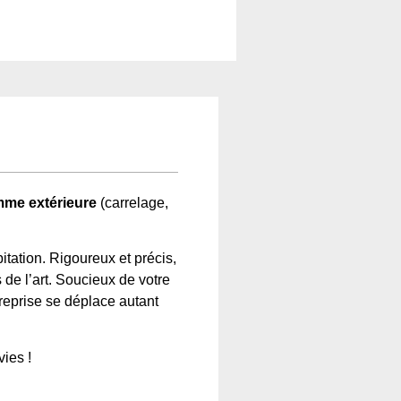
omme extérieure
(carrelage,
tation. Rigoureux et précis,
 de l’art. Soucieux de votre
treprise se déplace autant
ies !