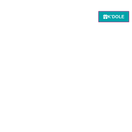
K'DOLE
Retour à la recherche