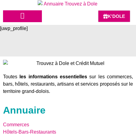
K'DOLE
[uwp_profile]
HÔTELS-BARS-RESTAURANTS
Toutes
les informations essentielles
sur les commerces,
bars, hôtels, restaurants, artisans et services proposés sur le
territoire grand-dolois.
Annuaire
Commerces
Hôtels-Bars-Restaurants