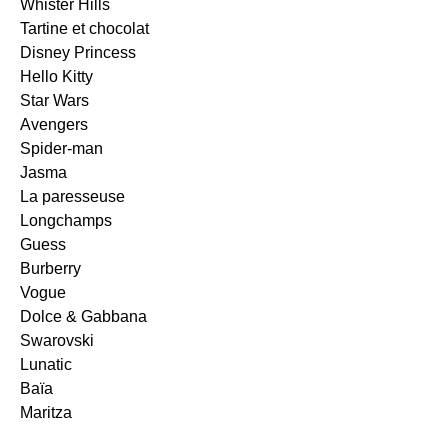
Whister Hills
Tartine et chocolat
Disney Princess
Hello Kitty
Star Wars
Avengers
Spider-man
Jasma
La paresseuse
Longchamps
Guess
Burberry
Vogue
Dolce & Gabbana
Swarovski
Lunatic
Baïa
Maritza