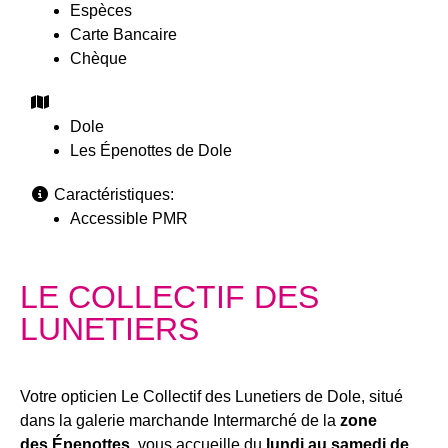
Espèces
Carte Bancaire
Chèque
Dole
Les Épenottes de Dole
Caractéristiques:
Accessible PMR
LE COLLECTIF DES
LUNETIERS
Votre opticien Le Collectif des Lunetiers de Dole, situé
dans la galerie marchande Intermarché de la
zone
des
Épenottes
, vous accueille du
lundi au samedi de