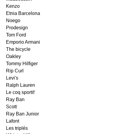
Kenzo
Etnia Barcelona
Noego
Prodesign
Tom Ford
Emporio Armani
The bicycle
Oakley
Tommy Hilfiger
Rip Curl
Levi's
Ralph Lauren
Le coq sportif
Ray Ban
Scott
Ray Ban Junior
Lafont
Les triplés