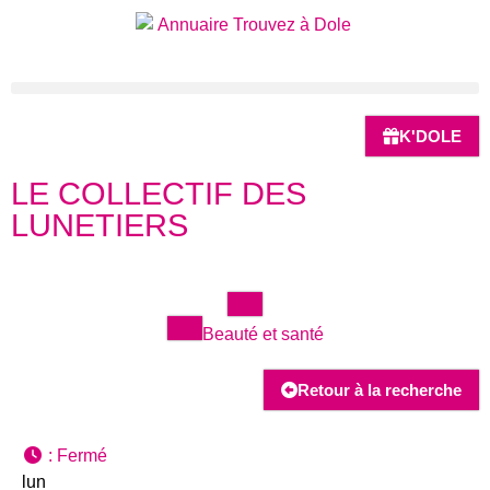
K'DOLE
LE COLLECTIF DES
LUNETIERS
Beauté et santé
Retour à la recherche
:
Fermé
lun