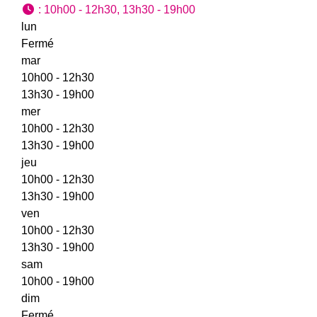
:
10h00 - 12h30, 13h30 - 19h00
lun
Fermé
mar
10h00 - 12h30
13h30 - 19h00
mer
10h00 - 12h30
13h30 - 19h00
jeu
10h00 - 12h30
13h30 - 19h00
ven
10h00 - 12h30
13h30 - 19h00
sam
10h00 - 19h00
dim
Fermé