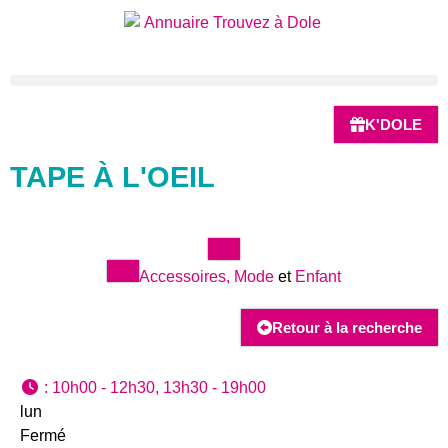
K'DOLE
TAPE À L'OEIL
Accessoires, Mode
et
Enfant
Retour à la recherche
:
10h00 - 12h30, 13h30 - 19h00
lun
Fermé