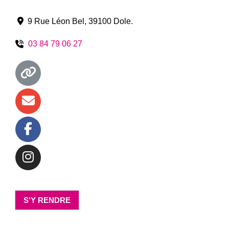
9 Rue Léon Bel
,
39100
Dole
.
03 84 79 06 27
S'Y RENDRE