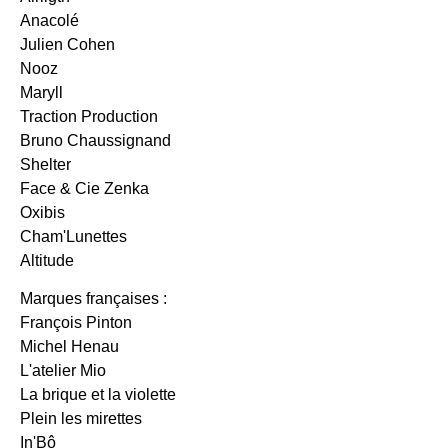
Anacolé
Julien Cohen
Nooz
Maryll
Traction Production
Bruno Chaussignand
Shelter
Face & Cie Zenka
Oxibis
Cham'Lunettes
Altitude
Marques françaises :
François Pinton
Michel Henau
L'atelier Mio
La brique et la violette
Plein les mirettes
In'Bô