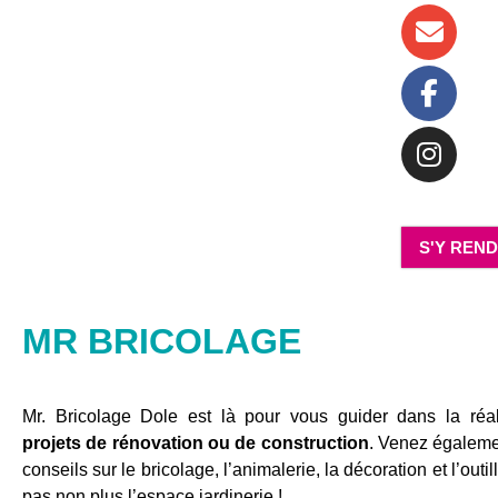
S'Y REN
MR BRICOLAGE
Mr. Bricolage Dole est là pour vous guider dans la réa
projets de rénovation ou de construction
. Venez égaleme
conseils sur le bricolage, l’animalerie, la décoration et l’outi
pas non plus l’espace jardinerie !