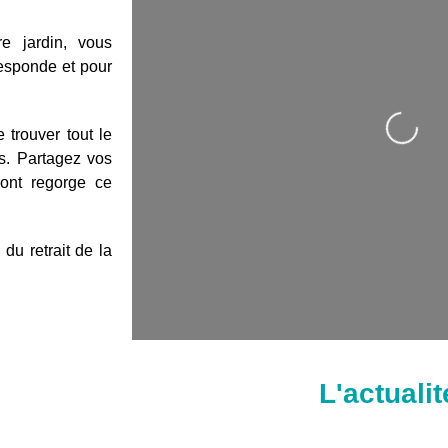
re jardin, vous
responde et pour
Loading...
trouver tout le
s. Partagez vos
dont regorge ce
du retrait de la
L'actualit