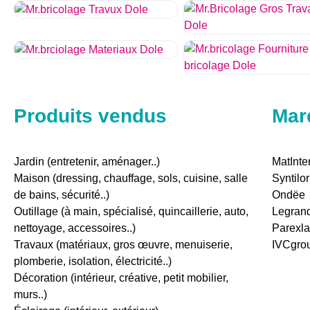
Produits vendus
Mar
Jardin (entretenir, aménager..)
MatInte
Maison (dressing, chauffage, sols, cuisine, salle
Syntilor
de bains, sécurité..)
Ondëe
Outillage (à main, spécialisé, quincaillerie, auto,
Legran
nettoyage, accessoires..)
Parexl
Travaux (matériaux, gros œuvre, menuiserie,
IVCgro
plomberie, isolation, électricité..)
Décoration (intérieur, créative, petit mobilier,
murs..)