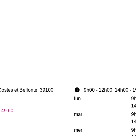
ostes et Bellonte
,
39100
:
9h00 - 12h00, 14h00 - 
lun
9h
14
 49 60
mar
9h
14
mer
9h