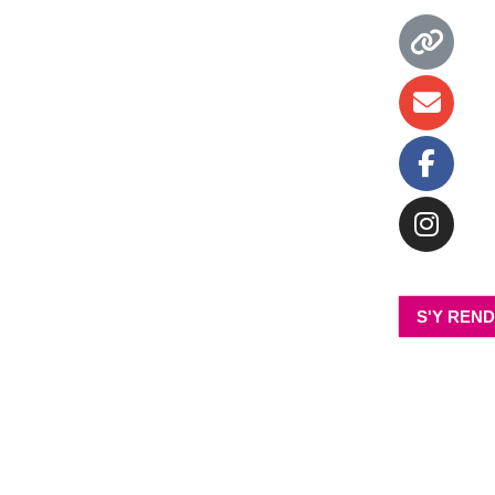
S'Y REN