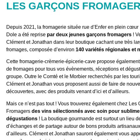
LES GARÇONS FROMAGE
Depuis 2021, la fromagerie située rue d’Enfer en plein cœur 
Dole a été reprise
par deux jeunes garçons fromagers
! V
Clément et Jonathan dans leur boutique cachant une très l
fromages, composée d’environ
140 variétés régionales et n
Cette fromagerie-crèmerie-épicerie-cave propose également
de fromages pour tous vos évènements, réceptions et dégust
groupe. Outre le Comté et le Morbier recherchés par les touri
Clément et Jonathan vous proposent aussi de faire de nouve
découvertes, avec des produits venant d’ici et d’ailleurs.
Mais ce n’est pas tout ! Vous trouverez également chez Les
Fromagers
des vins sélectionnés avec soin pour sublime
dégustations
! La boutique gourmande est surtout un lieu de
d’échanges et de partage autour de bons produits artisanau
d’ailleurs. Clément et Jonathan sauront également vous appo