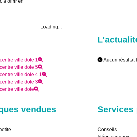
 à offrir en
Loading...
L'actualit
Aucun résultat t
ques vendues
Services
petite
Conseils
Idées cadeaux