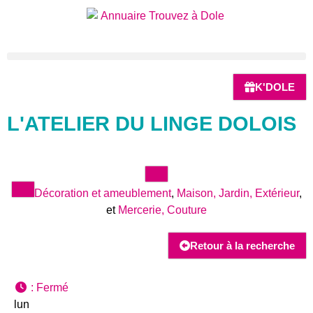
K'DOLE
L'ATELIER DU LINGE DOLOIS
Décoration et ameublement
,
Maison, Jardin, Extérieur
,
et
Mercerie, Couture
Retour à la recherche
:
Fermé
lun