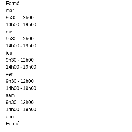
Fermé
mar
9h30 - 12h00
14h00 - 19h00
mer
9h30 - 12h00
14h00 - 19h00
jeu
9h30 - 12h00
14h00 - 19h00
ven
9h30 - 12h00
14h00 - 19h00
sam
9h30 - 12h00
14h00 - 19h00
dim
Fermé