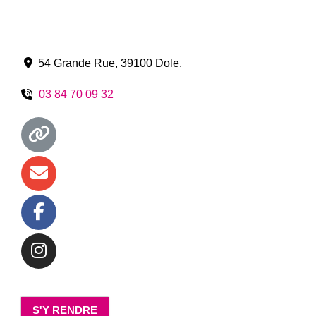
54 Grande Rue
,
39100
Dole
.
03 84 70 09 32
S'Y RENDRE