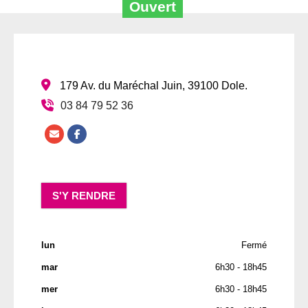
Ouvert
:
179 Av. du Maréchal Juin
,
39100
Dole
.
03 84 79 52 36
S'Y RENDRE
lun
Fermé
mar
6h30 - 18h45
mer
6h30 - 18h45