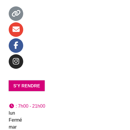
S'Y RENDRE
:
7h00 - 21h00
lun
Fermé
mar