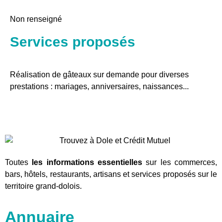
Non renseigné
Services proposés
Réalisation de gâteaux sur demande pour diverses
prestations : mariages, anniversaires, naissances...
Toutes
les informations essentielles
sur les commerces,
bars, hôtels, restaurants, artisans et services proposés sur le
territoire grand-dolois.
Annuaire