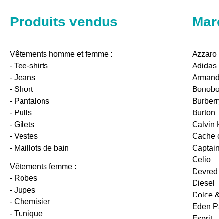
Produits vendus
Mar
Vêtements homme et femme :
Azzaro
- Tee-shirts
Adidas
- Jeans
Armand
- Short
Bonob
- Pantalons
Burberr
- Pulls
Burton
- Gilets
Calvin 
- Vestes
Cache 
- Maillots de bain
Captain
Celio
Vêtements femme :
Devred
- Robes
Diesel
- Jupes
Dolce 
- Chemisier
Eden P
- Tunique
Esprit