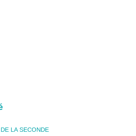
é
 DE LA SECONDE