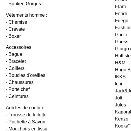
- Soutien Gorges
Etam
Fendi
Vêtements homme :
Fuego
- Chemise
Fashion
- Cravate
Gucci
- Boxer
Guess
Accessoires :
Giorgo
- Bague
Holliste
- Bracelet
H&M
- Colliers
Hugo B
- Boucles d'oreilles
IKKS
- Chaussures
Ichi
- Porte chef
Jack&J
- Ceintures
Jott
Jules
Articles de couture :
Kapora
- Trousse de toilette
Kenzo
- Pochette à Savon
Kookaï
- Mouchoirs en tissu