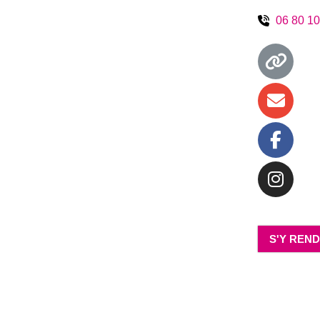
06 80 10
S'Y REN