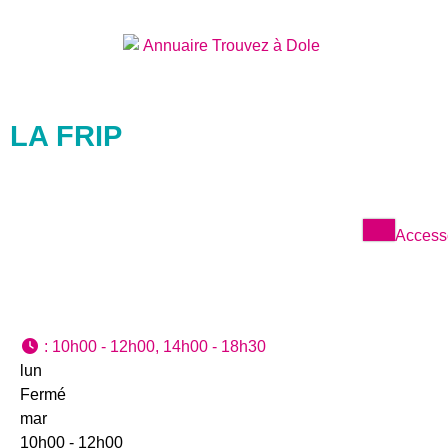
LA FRIP
Access
:
10h00 - 12h00, 14h00 - 18h30
lun
Fermé
mar
10h00 - 12h00