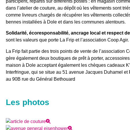
participent, répartis sur différents postes : en magasin com
dans l’atelier de couture, au dépôt où les vêtements sont tri
comme livreurs chargés de récupérer les vêtements collecté
bennes installées à Dole et dans les communes alentours.
Solidarité, écoresponsabilité, ancrage local et respect de
sont les valeurs que porte La Frip et l’association Coop Agir.
La Frip fait partie des trois points de vente de l’association C
gère également deux boutiques de prêt à porter, accessoires 
maison à Dole acceptant également les chèques cadeaux K’
Interfringue, qui se situe au 51 avenue Jacques Duhamel et 
au 90B rue du Général Bethouard
Les photos