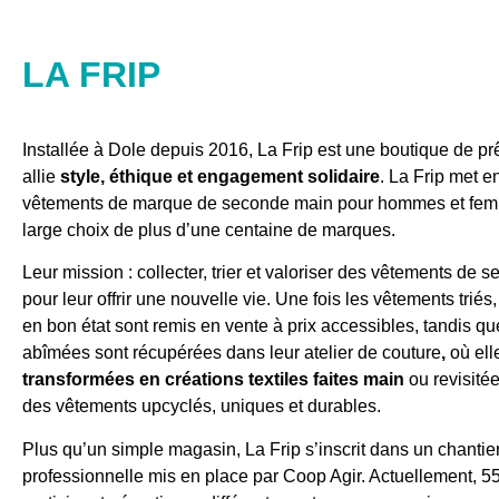
LA FRIP
Installée à Dole depuis 2016, La Frip est une boutique de prê
allie
style, éthique et engagement solidaire
. La Frip met e
vêtements de marque de seconde main pour hommes et fem
large choix de plus d’une centaine de marques.
Leur mission : collecter, trier et valoriser des vêtements de
pour leur offrir une nouvelle vie. Une fois les vêtements triés
en bon état sont remis en vente à prix accessibles, tandis qu
abîmées sont récupérées dans leur atelier de couture
,
où ell
transformées en
créations textiles faites main
ou revisité
des vêtements upcyclés, uniques et durables.
Plus qu’un simple magasin, La Frip s’inscrit dans un chantier
professionnelle mis en place par Coop Agir. Actuellement, 55