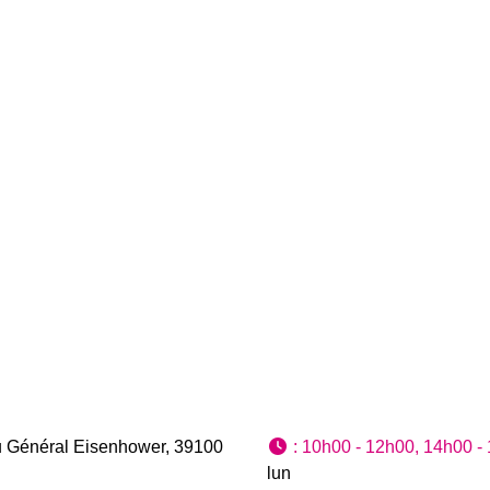
u Général Eisenhower
,
39100
:
10h00 - 12h00, 14h00 -
lun