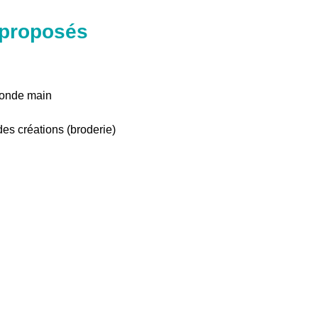
 proposés
conde main
es créations (broderie)