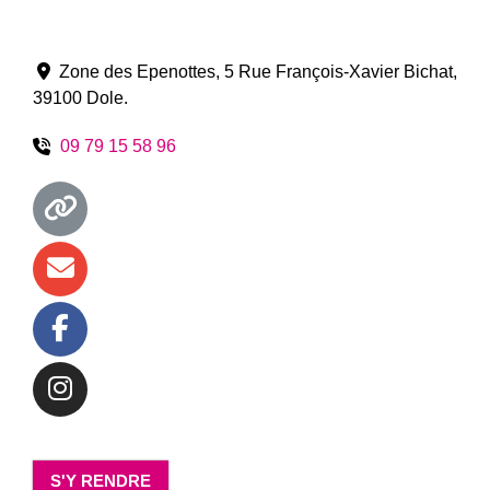
Zone des Epenottes, 5 Rue François-Xavier Bichat
,
39100
Dole
.
09 79 15 58 96
S'Y RENDRE