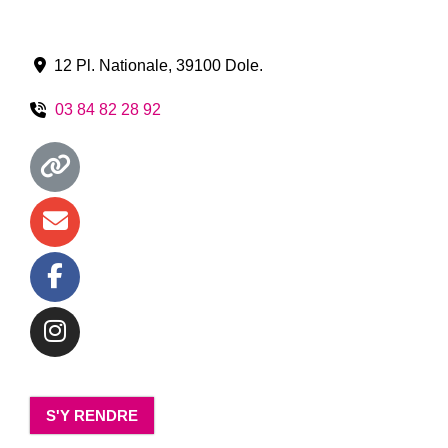
12 Pl. Nationale
,
39100
Dole
.
03 84 82 28 92
S'Y RENDRE