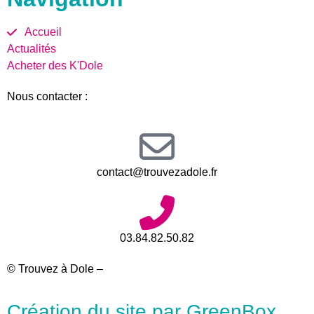
Accueil
Actualités
Acheter des K'Dole
Nous contacter :
contact@trouvezadole.fr
03.84.82.50.82
© Trouvez à Dole –
Mentions légales
Création du site par GreenBox