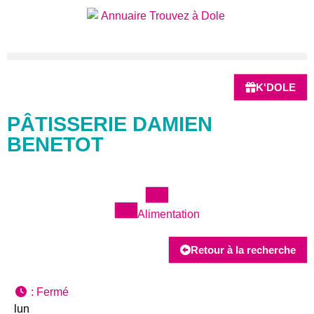
K'DOLE
PÂTISSERIE DAMIEN
BENETOT
Alimentation
Retour à la recherche
:
Fermé
lun