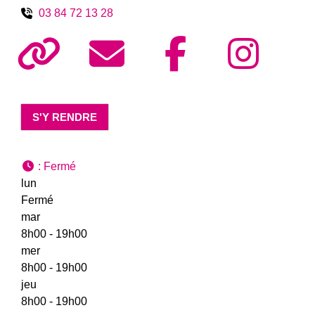
03 84 72 13 28
S'Y RENDRE
:
Fermé
lun
Fermé
mar
8h00 - 19h00
mer
8h00 - 19h00
jeu
8h00 - 19h00