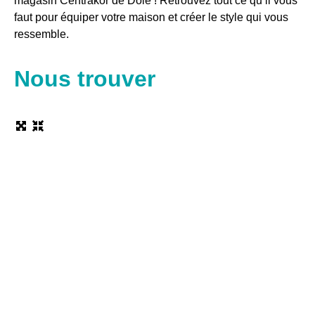
magasin Centrakor de Dole ! Retrouvez tout ce qu’il vous
faut pour équiper votre maison et créer le style qui vous
ressemble.
Nous trouver