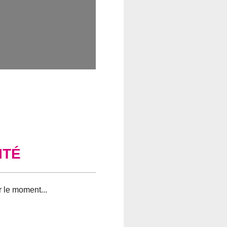
ITÉ
 trouvé pour votre