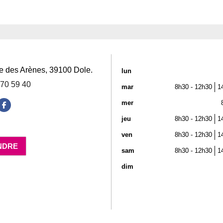
:
e des Arènes
,
39100
Dole
.
lun
 70 59 40
mar
8h30 - 12h30
1
mer
jeu
8h30 - 12h30
1
ven
8h30 - 12h30
1
NDRE
sam
8h30 - 12h30
1
dim