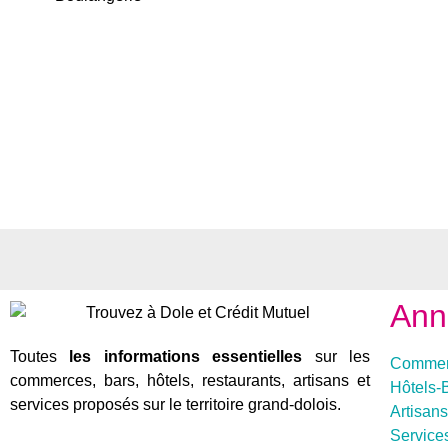
Ann
Toutes
les informations essentielles
sur les
Commer
commerces, bars, hôtels, restaurants, artisans et
Hôtels-
services proposés sur le territoire grand-dolois.
Artisans
Service