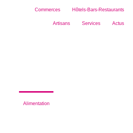
Commerces
Hôtels-Bars-Restaurants
Artisans
Services
Actus
RTE LE DESSERT
Alimentation