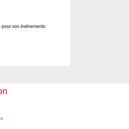
e pour vos évènements
on
le