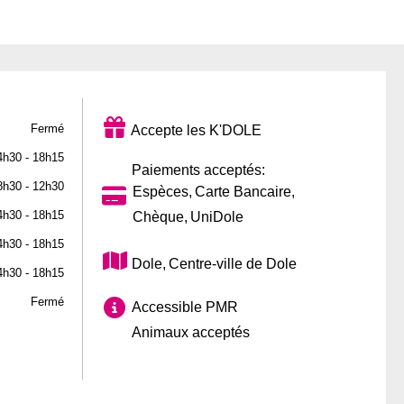
Fermé
Accepte les K'DOLE
4h30 - 18h15
Paiements acceptés:
8h30 - 12h30
Espèces
Carte Bancaire
4h30 - 18h15
Chèque
UniDole
4h30 - 18h15
Dole
Centre-ville de Dole
4h30 - 18h15
Fermé
Accessible PMR
Animaux acceptés