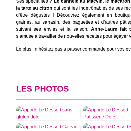
Ses spécialités ?
Le cannelé au Macvin, le macaron 
la tarte au citron
qui sont les indétrônables de ses rece
d’être dégustés !
Découvrez également en boutiq
graines, au sarrasin, des baguettes et d’autres pâtis
suivant ses envies et la saison.
Anne-Laure fait 
s’amuse à travailler de nouvelles recettes pour égayer 
Le plus : n’hésitez pas à passer commande pour vos é
LES PHOTOS