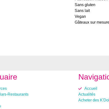
Sans gluten
Sans lait
Vegan
Gâteaux sur mesur
uaire
Navigati
ces
Accueil
Bars-Restaurants
Actualités
Acheter des K'Do
s