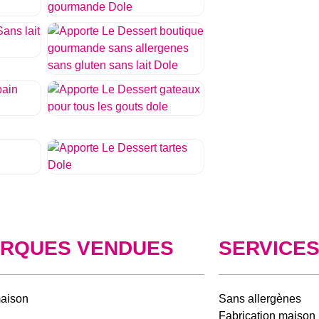
RQUES VENDUES
SERVICE
maison
Sans allergènes
Fabrication maison