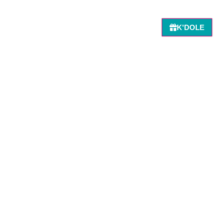
K'DOLE
Retour à la recherche