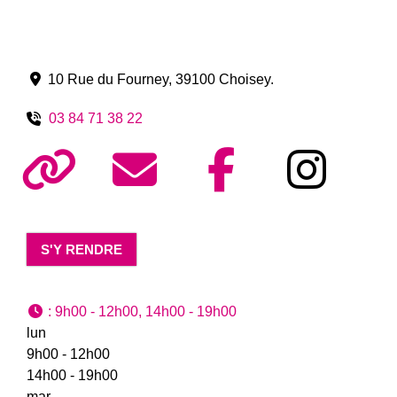
10 Rue du Fourney
,
39100
Choisey
.
03 84 71 38 22
S'Y RENDRE
:
9h00 - 12h00, 14h00 - 19h00
lun
9h00 - 12h00
14h00 - 19h00
mar