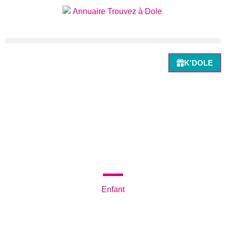
K'DOLE
Retour à la recherche
KING JOUET CHOISEY
Enfant