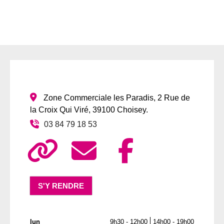
:
Zone Commerciale les Paradis, 2 Rue de
la Croix Qui Viré
,
39100
Choisey
.
03 84 79 18 53
S'Y RENDRE
lun
9h30 - 12h00
14h00 - 19h00