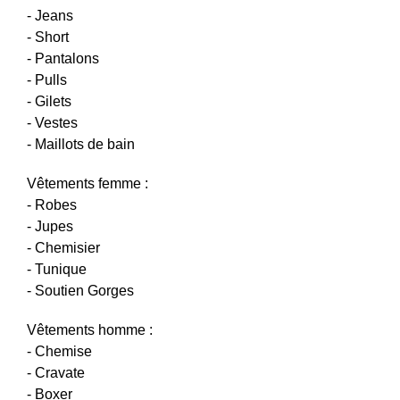
- Jeans
- Short
- Pantalons
- Pulls
- Gilets
- Vestes
- Maillots de bain
Vêtements femme :
- Robes
- Jupes
- Chemisier
- Tunique
- Soutien Gorges
Vêtements homme :
- Chemise
- Cravate
- Boxer