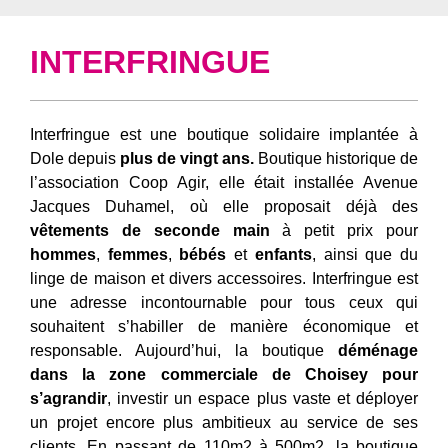
INTERFRINGUE
Interfringue est une boutique solidaire implantée à
Dole depuis
plus de vingt ans.
Boutique historique de
l’association Coop Agir, elle était installée Avenue
Jacques Duhamel, où elle proposait déjà des
vêtements de seconde main
à petit prix pour
hommes
,
femmes
,
bébés
et
enfants
, ainsi que du
linge de maison et divers accessoires. Interfringue est
une adresse incontournable pour tous ceux qui
souhaitent s’habiller de manière économique et
responsable. Aujourd’hui, la boutique
déménage
dans la zone commerciale de Choisey pour
s’agrandir
, investir un espace plus vaste et déployer
un projet encore plus ambitieux au service de ses
clients. En passant de 110m2 à 500m2, la boutique