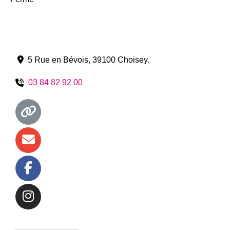
5 Rue en Bévois
,
39100
Choisey
.
03 84 82 92 00