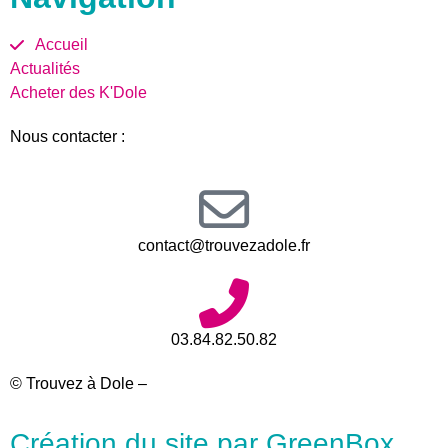
Accueil
Actualités
Acheter des K'Dole
Nous contacter :
contact@trouvezadole.fr
03.84.82.50.82
© Trouvez à Dole –
Mentions légales
Création du site par GreenBox