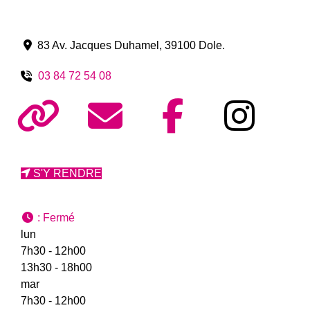
83 Av. Jacques Duhamel
,
39100
Dole
.
03 84 72 54 08
S'Y RENDRE
:
Fermé
lun
7h30 - 12h00
13h30 - 18h00
mar
7h30 - 12h00