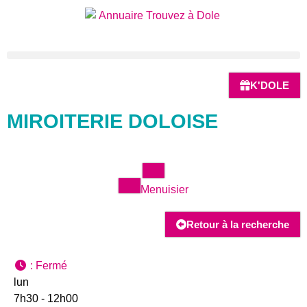
K'DOLE
MIROITERIE DOLOISE
Menuisier
Retour à la recherche
:
Fermé
lun
7h30 - 12h00