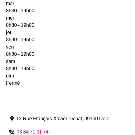
mar
8h30 - 19h00
mer
8h30 - 19h00
jeu
8h30 - 19h00
ven
8h30 - 19h00
sam
8h30 - 19h00
dim
Fermé
12 Rue François-Xavier Bichat
,
39100
Dole
.
03 84 71 01 74