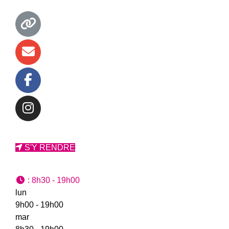
S'Y RENDRE
:
8h30 - 19h00
lun
9h00 - 19h00
mar