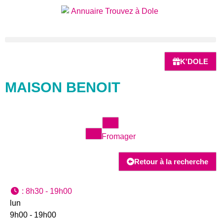
K'DOLE
MAISON BENOIT
Fromager
Retour à la recherche
:
8h30 - 19h00
lun
9h00 - 19h00