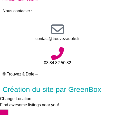
Nous contacter :
contact@trouvezadole.fr
03.84.82.50.82
© Trouvez à Dole –
Mentions légales
Création du site par GreenBox
Change Location
Find awesome listings near you!