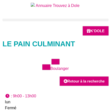
K'DOLE
LE PAIN CULMINANT
Boulanger
Retour à la recherche
:
9h00 - 13h00
lun
Fermé