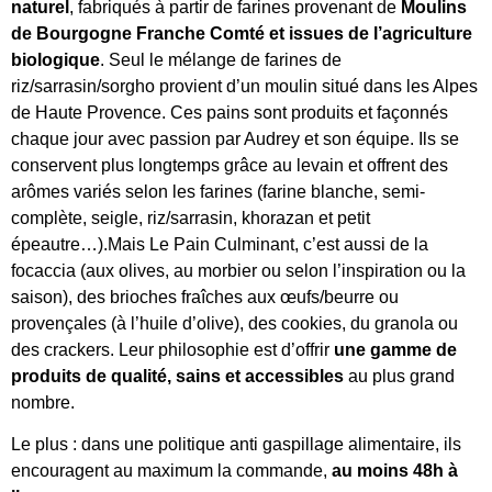
naturel
, fabriqués à partir de farines provenant de
Moulins
de Bourgogne Franche Comté et issues de l’agriculture
biologique
. Seul le mélange de farines de
riz/sarrasin/sorgho provient d’un moulin situé dans les Alpes
de Haute Provence. Ces pains sont produits et façonnés
chaque jour avec passion par Audrey et son équipe. Ils se
conservent plus longtemps grâce au levain et offrent des
arômes variés selon les farines (farine blanche, semi-
complète, seigle, riz/sarrasin, khorazan et petit
épeautre…).Mais Le Pain Culminant, c’est aussi de la
focaccia (aux olives, au morbier ou selon l’inspiration ou la
saison), des brioches fraîches aux œufs/beurre ou
provençales (à l’huile d’olive), des cookies, du granola ou
des crackers. Leur philosophie est d’offrir
une gamme de
produits de qualité, sains et accessibles
au plus grand
nombre.
Le plus : dans une politique anti gaspillage alimentaire, ils
encouragent au maximum la commande,
au moins 48h à