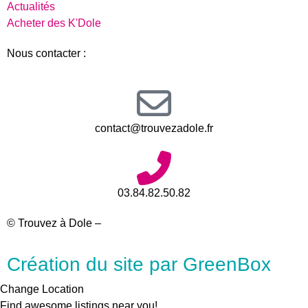
Actualités
Acheter des K'Dole
Nous contacter :
contact@trouvezadole.fr
03.84.82.50.82
© Trouvez à Dole –
Mentions légales
Création du site par GreenBox
Change Location
Find awesome listings near you!