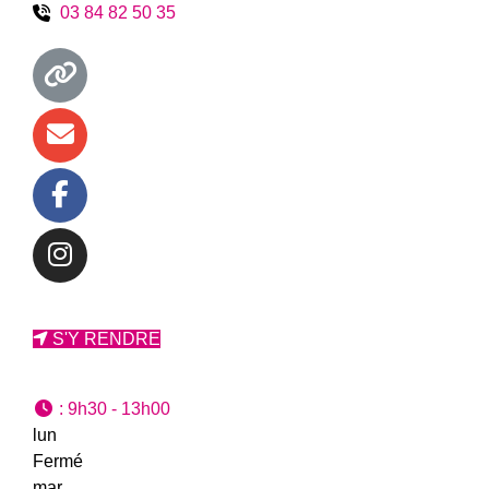
03 84 82 50 35
S'Y RENDRE
:
9h30 - 13h00
lun
Fermé
mar