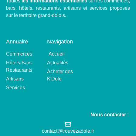
Toutes
les informations essentielles
sur les commerces,
bars, hôtels, restaurants, artisans et services proposés
sur le territoire grand-dolois.
Annuaire
Navigation
Commerces
Accueil
Hôtels-Bars-
Actualités
Restaurants
Acheter des
Artisans
K'Dole
Services
Nous contacter :
contact@trouvezadole.fr