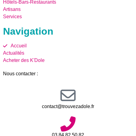
Hôtels-Bars-Restaurants
Artisans
Services
Navigation
Accueil
Actualités
Acheter des K'Dole
Nous contacter :
contact@trouvezadole.fr
03.84.82.50.82