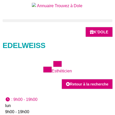
K'DOLE
EDELWEISS
Esthéticien
Retour à la recherche
:
9h00 - 19h00
lun
9h00 - 19h00