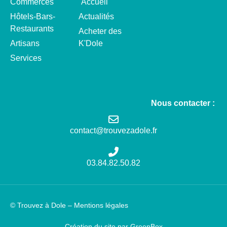
Commerces
Accueil
Hôtels-Bars-
Actualités
Restaurants
Acheter des
Artisans
K'Dole
Services
Nous contacter :
contact@trouvezadole.fr
03.84.82.50.82
© Trouvez à Dole –
Mentions légales
Création du site par GreenBox