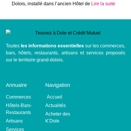
Dolois, installé dans l’ancien Hôtel de
Lire la suite
Toutes
les informations essentielles
sur les commerces,
bars, hôtels, restaurants, artisans et services proposés
sur le territoire grand-dolois.
Annuaire
Navigation
Commerces
Accueil
Hôtels-Bars-
Actualités
Restaurants
Acheter des
Artisans
K'Dole
Services