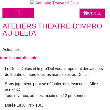
K'DOLE
ATELIERS THEATRE D'IMPRO
HÔTELS-BARS-RESTAURANTS
AU DELTA
Actualités
tous les mardis soir
Le Delta Dolois et Impro’Dol vous proposent des ateliers
de théâtre d’impro tous les mardis soir au Delta !
Sans jugement, pour se défouler, rire, évacuer… Allez
osez ! 😀
Tous niveaux, adultes, maximum 12 personnes.
Durée 1h30. Prix 10€.