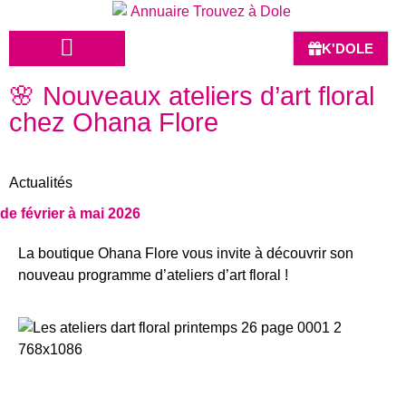
K'DOLE
🌸 Nouveaux ateliers d’art floral
HÔTELS-BARS-RESTAURANTS
chez Ohana Flore
Actualités
de février à mai 2026
La boutique Ohana Flore vous invite à découvrir son
nouveau programme d’ateliers d’art floral !